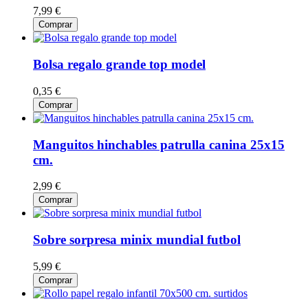
7,99 €
Comprar
Bolsa regalo grande top model
0,35 €
Comprar
Manguitos hinchables patrulla canina 25x15
cm.
2,99 €
Comprar
Sobre sorpresa minix mundial futbol
5,99 €
Comprar