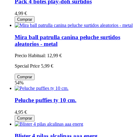
Pack 4 botes play-doh surtidos
4,99 €
Comprar
Mira ball patrulla canina peluche surtidos
aleatorios - metal
Precio Habitual:
12,99 €
Special Price
5,99 €
Comprar
54%
Peluche puffies ty 10 cm.
4,95 €
Comprar
Blister 4 pilas alcalinas aaa energ