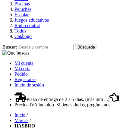
Piscinas
Peluches
Escolar
Juegos educativos
Radio control
Todos
Catálogo
Buscar:
Búsqueda
Mi cuenta
Mi cesta
Pedido
Registrarse
Inicio de sesión
Plazo de entrega de 2 a 5 dias. (más info ...)
Precios IVA incluido. Si tienes dudas, pregúntanos.
Inicio
/
Marcas
/
HASBRO