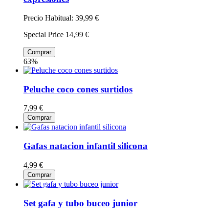
Precio Habitual:
39,99 €
Special Price
14,99 €
Comprar
63%
Peluche coco cones surtidos
7,99 €
Comprar
Gafas natacion infantil silicona
4,99 €
Comprar
Set gafa y tubo buceo junior