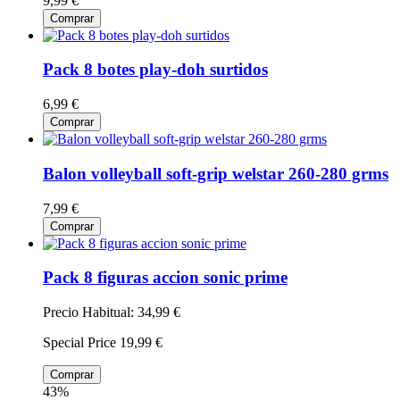
9,99 €
Comprar
Pack 8 botes play-doh surtidos
6,99 €
Comprar
Balon volleyball soft-grip welstar 260-280 grms
7,99 €
Comprar
Pack 8 figuras accion sonic prime
Precio Habitual:
34,99 €
Special Price
19,99 €
Comprar
43%