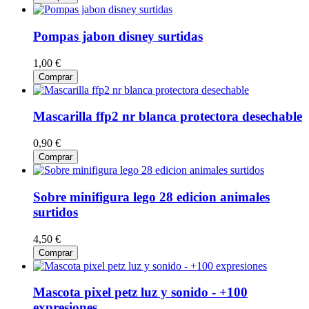
Pompas jabon disney surtidas
1,00 €
Comprar
Mascarilla ffp2 nr blanca protectora desechable
0,90 €
Comprar
Sobre minifigura lego 28 edicion animales
surtidos
4,50 €
Comprar
Mascota pixel petz luz y sonido - +100
expresiones