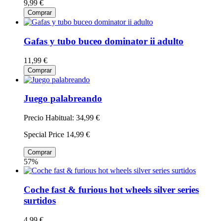
9,99 €
Comprar
Gafas y tubo buceo dominator ii adulto
11,99 €
Comprar
Juego palabreando
Precio Habitual:
34,99 €
Special Price
14,99 €
Comprar
57%
Coche fast & furious hot wheels silver series
surtidos
4,99 €