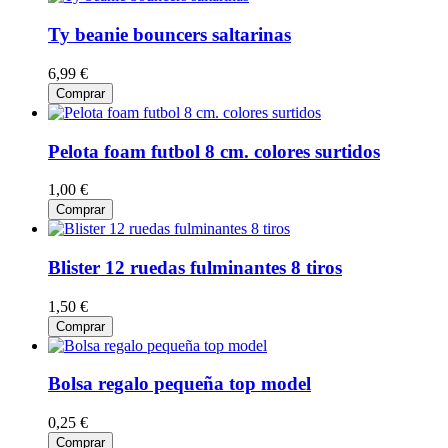
Ty beanie bouncers saltarinas
6,99 €
Comprar
Pelota foam futbol 8 cm. colores surtidos
1,00 €
Comprar
Blister 12 ruedas fulminantes 8 tiros
1,50 €
Comprar
Bolsa regalo pequeña top model
0,25 €
Comprar