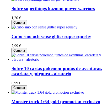
Sobre superthings kazoom power warriors
1,20 €
Comprar
Cubo smo och sense glitter super squishy
7,99 €
Comprar
Sobre 10 cartas pokemon juntos de aventuras.
escarlata y púrpura - aleatorio
6,99 €
Comprar
Monster truck 1:64 gold promocion exclusivo