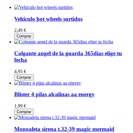
Vehiculo hot wheels surtidos
2,49 €
Comprar
Colgante angel de la guarda 365dias elige tu
fecha
4,95 €
Comprar
Blister 4 pilas alcalinas aa energy
1,99 €
Comprar
Monoaleta sirena t.32-39 magic mermaid