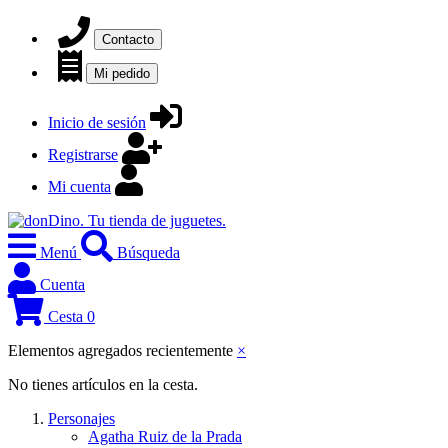
Contacto
Mi pedido
Inicio de sesión
Registrarse
Mi cuenta
Menú
Búsqueda
Cuenta
Cesta
0
Elementos agregados recientemente
×
No tienes artículos en la cesta.
Personajes
Agatha Ruiz de la Prada