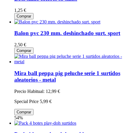
1,25 €
Comprar
Balon pvc 230 mm. deshinchado surt. sport
2,50 €
Comprar
Mira ball peppa pig peluche serie 1 surtidos
aleatorios - metal
Precio Habitual:
12,99 €
Special Price
5,99 €
Comprar
54%