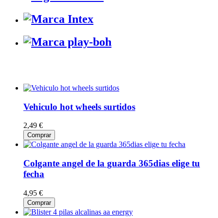
Vehiculo hot wheels surtidos
2,49 €
Comprar
Colgante angel de la guarda 365dias elige tu
fecha
4,95 €
Comprar