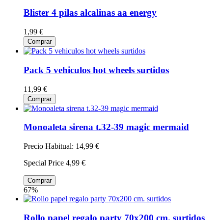
Blister 4 pilas alcalinas aa energy
1,99 €
Comprar
Pack 5 vehiculos hot wheels surtidos
11,99 €
Comprar
Monoaleta sirena t.32-39 magic mermaid
Precio Habitual:
14,99 €
Special Price
4,99 €
Comprar
67%
Rollo papel regalo party 70x200 cm. surtidos