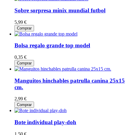
Sobre sorpresa minix mundial futbol
5,99 €
Comprar
Bolsa regalo grande top model
0,35 €
Comprar
Manguitos hinchables patrulla canina 25x15
cm.
2,99 €
Comprar
Bote individual play-doh
1,50 €