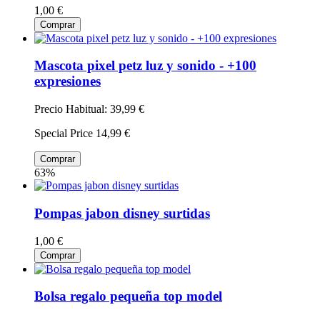
1,00 €
Comprar
Mascota pixel petz luz y sonido - +100
expresiones
Precio Habitual:
39,99 €
Special Price
14,99 €
Comprar
63%
Pompas jabon disney surtidas
1,00 €
Comprar
Bolsa regalo pequeña top model