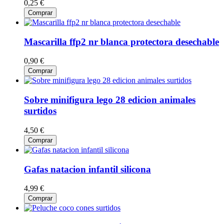
0,25 €
Comprar
Mascarilla ffp2 nr blanca protectora desechable
0,90 €
Comprar
Sobre minifigura lego 28 edicion animales
surtidos
4,50 €
Comprar
Gafas natacion infantil silicona
4,99 €
Comprar