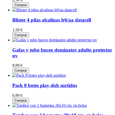
Comprar
Blister 4 pilas alcalinas lr6/aa datacell
1,50 €
Comprar
Gafas y tubo buceo dominator adulto protector
uv
9,99 €
Comprar
Pack 8 botes play-doh surtidos
6,99 €
Comprar