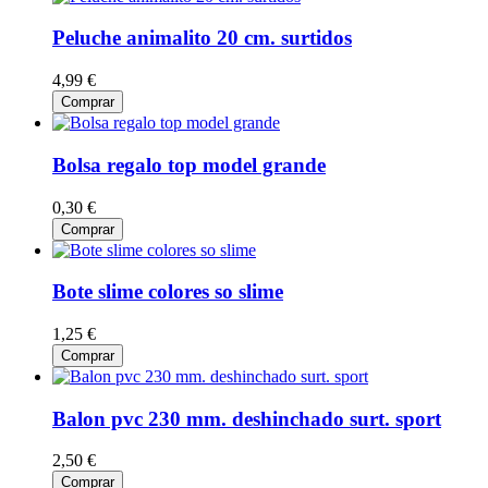
Peluche animalito 20 cm. surtidos
4,99 €
Comprar
Bolsa regalo top model grande
0,30 €
Comprar
Bote slime colores so slime
1,25 €
Comprar
Balon pvc 230 mm. deshinchado surt. sport
2,50 €
Comprar