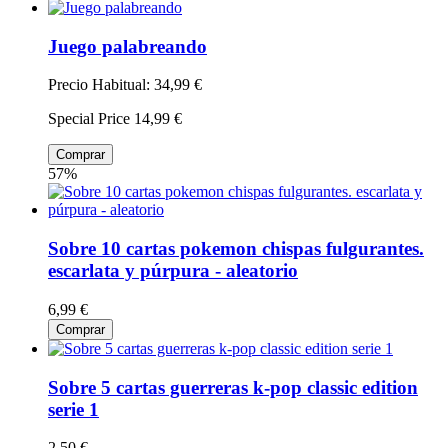
Juego palabreando
Precio Habitual:
34,99 €
Special Price
14,99 €
Comprar
57%
Sobre 10 cartas pokemon chispas fulgurantes.
escarlata y púrpura - aleatorio
6,99 €
Comprar
Sobre 5 cartas guerreras k-pop classic edition
serie 1
2,50 €