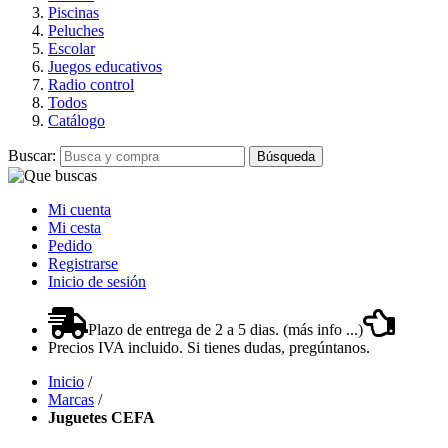
Piscinas
Peluches
Escolar
Juegos educativos
Radio control
Todos
Catálogo
Buscar:
Búsqueda
Mi cuenta
Mi cesta
Pedido
Registrarse
Inicio de sesión
Plazo de entrega de 2 a 5 dias. (más info ...)
Precios IVA incluido. Si tienes dudas, pregúntanos.
Inicio
/
Marcas
/
Juguetes CEFA