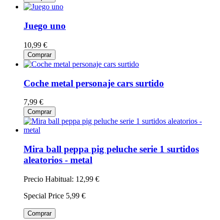
Juego uno
10,99 €
Comprar
Coche metal personaje cars surtido
7,99 €
Comprar
Mira ball peppa pig peluche serie 1 surtidos
aleatorios - metal
Precio Habitual:
12,99 €
Special Price
5,99 €
Comprar