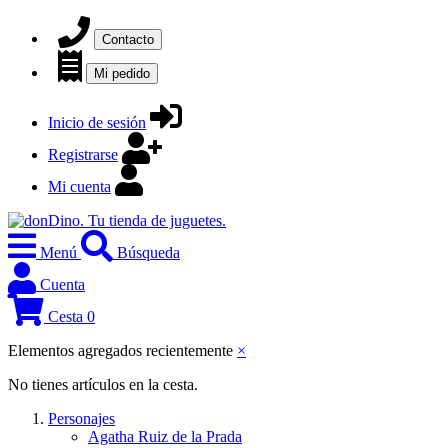
Contacto
Mi pedido
Inicio de sesión
Registrarse
Mi cuenta
Menú
Búsqueda
Cuenta
Cesta
0
Elementos agregados recientemente
×
No tienes artículos en la cesta.
Personajes
Agatha Ruiz de la Prada