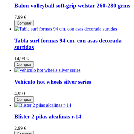
Balon volleyball soft-grip welstar 260-280 grms
7,99 €
Comprar
Tabla surf formas 94 cm. con asas decorada
surtidas
14,99 €
Comprar
Vehiculo hot wheels silver series
4,99 €
Comprar
Blister 2 pilas alcalinas r-14
2,99 €