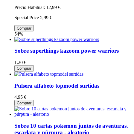
Precio Habitual:
12,99 €
Special Price
5,99 €
Comprar
54%
Sobre superthings kazoom power warriors
1,20 €
Comprar
Pulsera alfabeto topmodel surtidas
4,95 €
Comprar
Sobre 10 cartas pokemon juntos de aventuras.
escarlata y púrpura - aleatorio