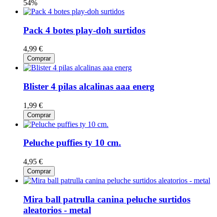
54%
Pack 4 botes play-doh surtidos
4,99 €
Comprar
Blister 4 pilas alcalinas aaa energ
1,99 €
Comprar
Peluche puffies ty 10 cm.
4,95 €
Comprar
Mira ball patrulla canina peluche surtidos
aleatorios - metal