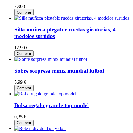
7,99 €
Comprar
Silla muñeca plegable ruedas giratorias, 4
modelos surtidos
12,99 €
Comprar
Sobre sorpresa minix mundial futbol
5,99 €
Comprar
Bolsa regalo grande top model
0,35 €
Comprar