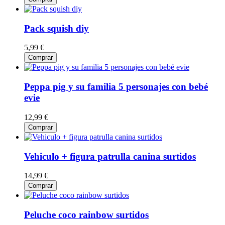
Pack squish diy
5,99 €
Comprar
Peppa pig y su familia 5 personajes con bebé
evie
12,99 €
Comprar
Vehiculo + figura patrulla canina surtidos
14,99 €
Comprar
Peluche coco rainbow surtidos