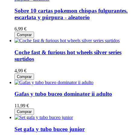
Sobre 10 cartas pokemon chispas fulgurantes.
escarlata y púrpura - aleatorio
6,99 €
Comprar
Coche fast & furious hot wheels silver series
surtidos
4,99 €
Comprar
Gafas y tubo buceo dominator ii adulto
11,99 €
Comprar
Set gafa y tubo buceo junior