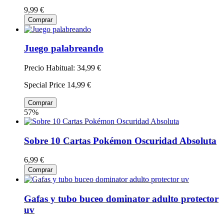
9,99 €
Comprar
Juego palabreando
Precio Habitual:
34,99 €
Special Price
14,99 €
Comprar
57%
Sobre 10 Cartas Pokémon Oscuridad Absoluta
6,99 €
Comprar
Gafas y tubo buceo dominator adulto protector
uv