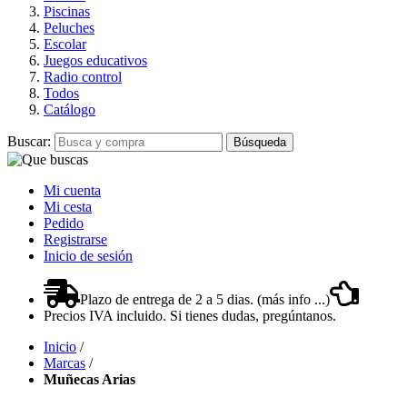
Piscinas
Peluches
Escolar
Juegos educativos
Radio control
Todos
Catálogo
Buscar:
Búsqueda
Mi cuenta
Mi cesta
Pedido
Registrarse
Inicio de sesión
Plazo de entrega de 2 a 5 dias. (más info ...)
Precios IVA incluido. Si tienes dudas, pregúntanos.
Inicio
/
Marcas
/
Muñecas Arias