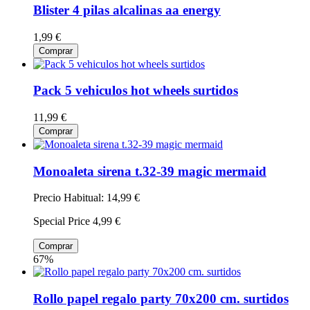
Blister 4 pilas alcalinas aa energy
1,99 €
Comprar
Pack 5 vehiculos hot wheels surtidos
11,99 €
Comprar
Monoaleta sirena t.32-39 magic mermaid
Precio Habitual:
14,99 €
Special Price
4,99 €
Comprar
67%
Rollo papel regalo party 70x200 cm. surtidos