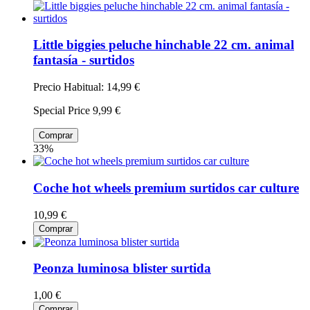
Little biggies peluche hinchable 22 cm. animal
fantasía - surtidos
Precio Habitual:
14,99 €
Special Price
9,99 €
Comprar
33%
Coche hot wheels premium surtidos car culture
10,99 €
Comprar
Peonza luminosa blister surtida
1,00 €
Comprar