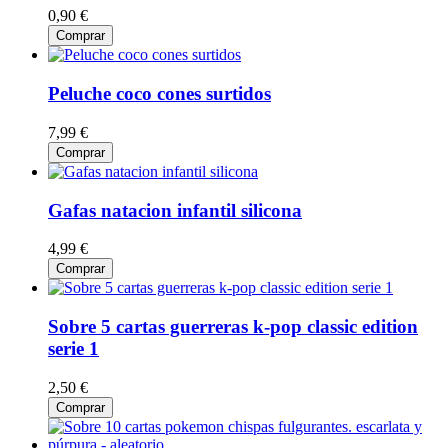
0,90 €
Comprar
Peluche coco cones surtidos
7,99 €
Comprar
Gafas natacion infantil silicona
4,99 €
Comprar
Sobre 5 cartas guerreras k-pop classic edition
serie 1
2,50 €
Comprar