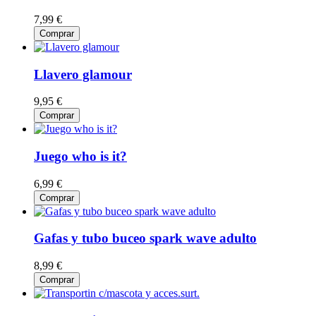
7,99 €
Comprar
Llavero glamour
9,95 €
Comprar
Juego who is it?
6,99 €
Comprar
Gafas y tubo buceo spark wave adulto
8,99 €
Comprar