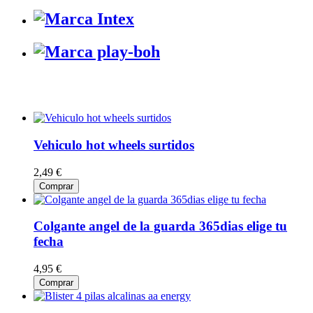
Vehiculo hot wheels surtidos
2,49 €
Comprar
Colgante angel de la guarda 365dias elige tu
fecha
4,95 €
Comprar