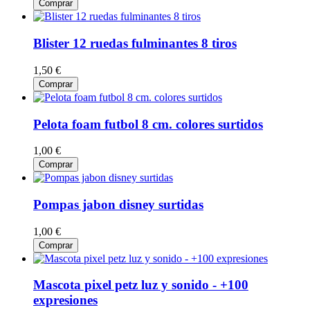
Comprar
Blister 12 ruedas fulminantes 8 tiros
1,50 €
Comprar
Pelota foam futbol 8 cm. colores surtidos
1,00 €
Comprar
Pompas jabon disney surtidas
1,00 €
Comprar
Mascota pixel petz luz y sonido - +100
expresiones