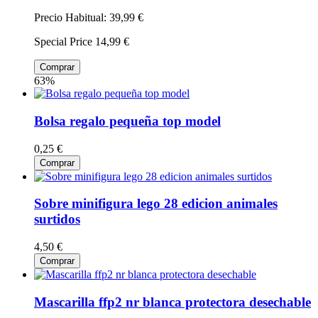
Precio Habitual:
39,99 €
Special Price
14,99 €
Comprar
63%
Bolsa regalo pequeña top model
0,25 €
Comprar
Sobre minifigura lego 28 edicion animales
surtidos
4,50 €
Comprar
Mascarilla ffp2 nr blanca protectora desechable