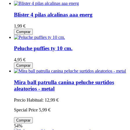
Blister 4 pilas alcalinas aaa energ
1,99 €
Comprar
Peluche puffies ty 10 cm.
4,95 €
Comprar
Mira ball patrulla canina peluche surtidos
aleatorios - metal
Precio Habitual:
12,99 €
Special Price
5,99 €
Comprar
54%