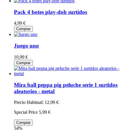
Pack 4 botes play-doh surtidos
4,99 €
Comprar
Juego uno
10,99 €
Comprar
Mira ball peppa pig peluche serie 1 surtidos
aleatorios - metal
Precio Habitual:
12,99 €
Special Price
5,99 €
Comprar
54%