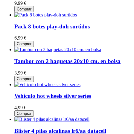
9,99 €
Comprar
Pack 8 botes play-doh surtidos
6,99 €
Comprar
Tambor con 2 baquetas 20x10 cm. en bolsa
3,99 €
Comprar
Vehiculo hot wheels silver series
4,99 €
Comprar
Blister 4 pilas alcalinas lr6/aa datacell