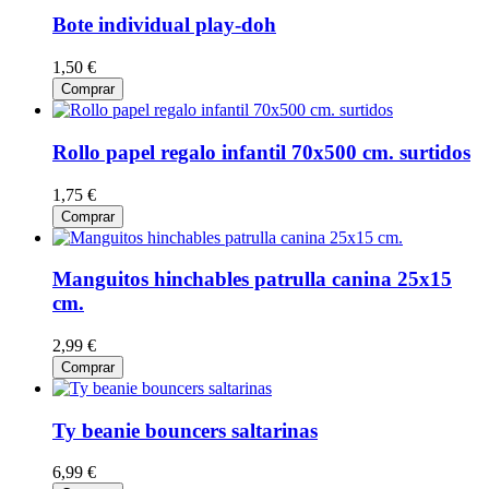
Bote individual play-doh
1,50 €
Comprar
Rollo papel regalo infantil 70x500 cm. surtidos
1,75 €
Comprar
Manguitos hinchables patrulla canina 25x15
cm.
2,99 €
Comprar
Ty beanie bouncers saltarinas
6,99 €