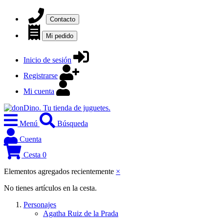
Contacto
Mi pedido
Inicio de sesión
Registrarse
Mi cuenta
Menú
Búsqueda
Cuenta
Cesta
0
Elementos agregados recientemente
×
No tienes artículos en la cesta.
Personajes
Agatha Ruiz de la Prada