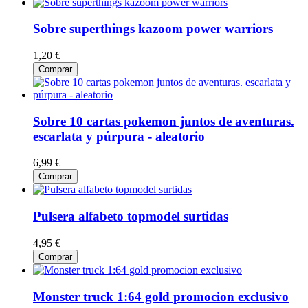
Sobre superthings kazoom power warriors
1,20 €
Comprar
Sobre 10 cartas pokemon juntos de aventuras.
escarlata y púrpura - aleatorio
6,99 €
Comprar
Pulsera alfabeto topmodel surtidas
4,95 €
Comprar
Monster truck 1:64 gold promocion exclusivo