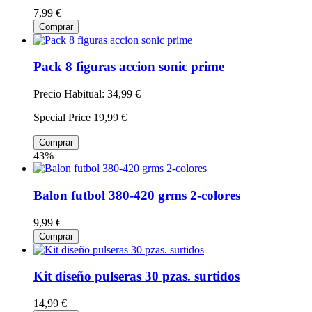
7,99 €
Comprar
Pack 8 figuras accion sonic prime
Precio Habitual:
34,99 €
Special Price
19,99 €
Comprar
43%
Balon futbol 380-420 grms 2-colores
9,99 €
Comprar
Kit diseño pulseras 30 pzas. surtidos
14,99 €